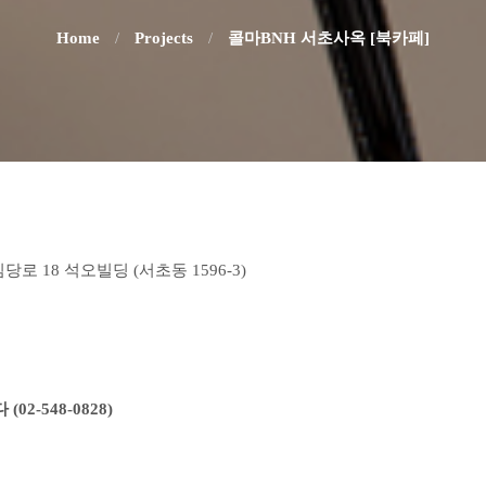
Home
/
Projects
/
콜마BNH 서초사옥 [북카페]
로 18 석오빌딩 (서초동 1596-3)
02-548-0828)