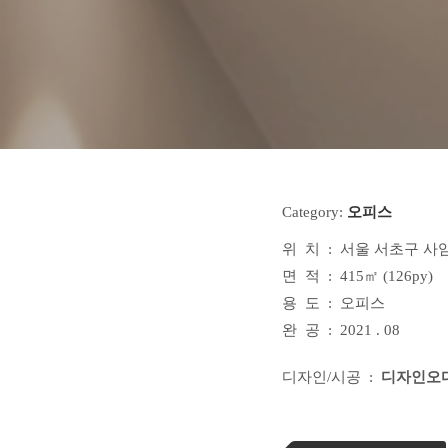
Category:
오피스
위 치 : 서울 서초구 사임당
면 적 : 415㎡ (126py)
용 도 : 오피스
완 공 : 2021 . 08
디자인/시공 :
디자인오다 (