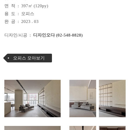
면 적 : 397㎡ (120py)
용 도 : 오피스
완 공 : 2023 . 03
디자인/시공 :
디자인오다 (02-548-0828)
오피스 모아보기