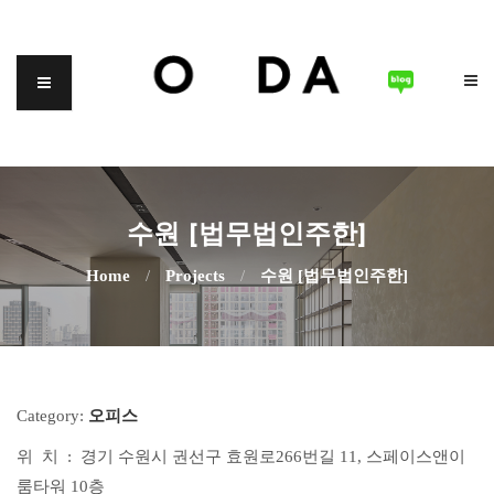
수원 [법무법인주한]
Home
/
Projects
/
수원 [법무법인주한]
Category:
오피스
위 치 : 경기 수원시 권선구 효원로266번길 11, 스페이스앤이
룸타워 10층